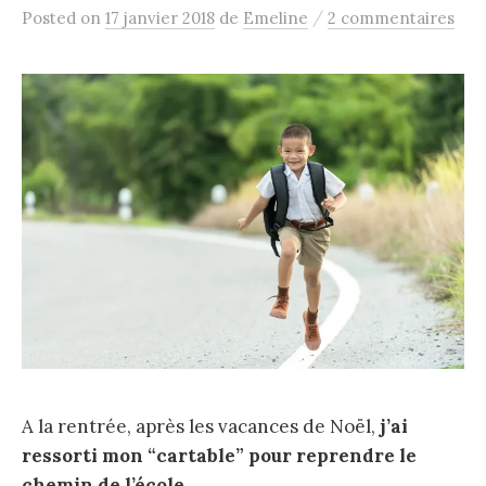
/
Posted
on
17 janvier 2018
de
Emeline
2 commentaires
A la rentrée, après les vacances de Noël,
j’ai
ressorti mon “cartable” pour reprendre le
chemin de l’école
…