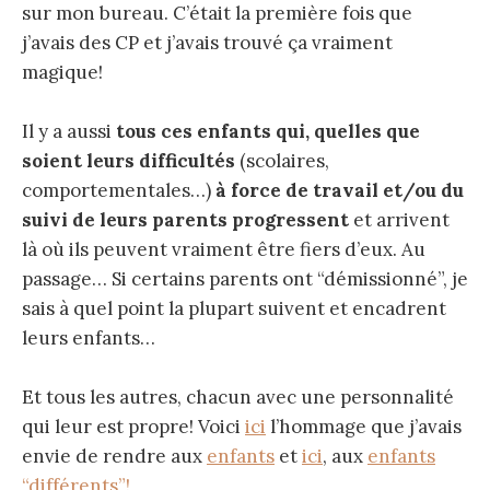
sur mon bureau. C’était la première fois que
j’avais des CP et j’avais trouvé ça vraiment
magique!
Il y a aussi
tous ces enfants qui, quelles que
soient leurs difficultés
(scolaires,
comportementales…)
à force de travail et/ou du
suivi de leurs parents progressent
et arrivent
là où ils peuvent vraiment être fiers d’eux. Au
passage… Si certains parents ont “démissionné”, je
sais à quel point la plupart suivent et encadrent
leurs enfants…
Et tous les autres, chacun avec une personnalité
qui leur est propre! Voici
ici
l’hommage que j’avais
envie de rendre aux
enfants
et
ici
, aux
enfants
“différents”!