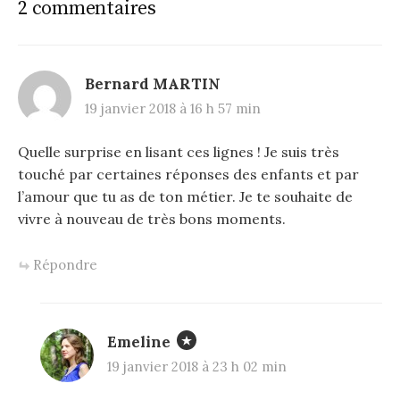
2 commentaires
consacrer à…
Bernard MARTIN
19 janvier 2018 à 16 h 57 min
Quelle surprise en lisant ces lignes ! Je suis très
touché par certaines réponses des enfants et par
l’amour que tu as de ton métier. Je te souhaite de
vivre à nouveau de très bons moments.
Répondre
Emeline
19 janvier 2018 à 23 h 02 min