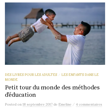
DES LIVRES POUR LES ADULTES
LES ENFANTS DANS LE
/
MONDE
Petit tour du monde des méthodes
d’éducation
/
Posted
on
18 septembre 2017
de
Emeline
4 commentaires