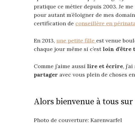
pratique ce métier depuis 2003. Je me
pour autant m’éloigner de mes domaine
certification de
conseillère en périnata
En 2013,
une petite fille
est venue boule
chaque jour même si c’est
loin d’être
Comme j’aime aussi
lire et écrire
, j’
partager
avec vous plein de choses en
Alors bienvenue à tous sur
Photo de couverture: Karenwarfel