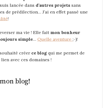
 suis lancée dans
d’autres projets
sans
s de prédilection… J’ai en effet passé une
lité
!
verser ma vie ! Elle fait
mon bonheur
 toujours simple
…
Quelle aventure
;-)!
ai souhaité créer
ce blog
qui me permet de
 lien avec ces domaines !
 mon blog!