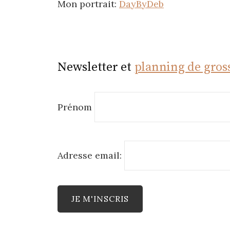
Mon portrait:
DayByDeb
Newsletter et
planning de gros
Prénom
Adresse email: