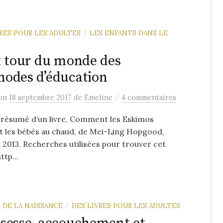
VRES POUR LES ADULTES
LES ENFANTS DANS LE
/
t tour du monde des
odes d’éducation
/
on
18 septembre 2017
de
Emeline
4 commentaires
e résumé d’un livre, Comment les Eskimos
t les bébés au chaud, de Mei-Ling Hopgood,
 2013. Recherches utilisées pour trouver cet
ttp...
 DE LA NAISSANCE
DES LIVRES POUR LES ADULTES
/