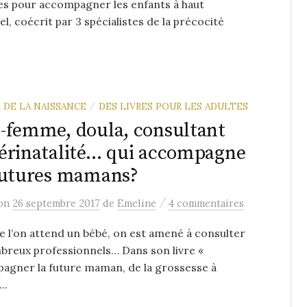
es pour accompagner les enfants à haut
el, coécrit par 3 spécialistes de la précocité
 DE LA NAISSANCE
DES LIVRES POUR LES ADULTES
/
-femme, doula, consultant
érinatalité… qui accompagne
futures mamans?
/
on
26 septembre 2017
de
Emeline
4 commentaires
 l’on attend un bébé, on est amené à consulter
breux professionnels… Dans son livre «
agner la future maman, de la grossesse à
..