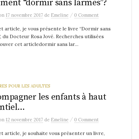
ent “dormir sans larmes”?
/
on
17 novembre 2017
de
Emeline
0 Comment
t article, je vous présente le livre “Dormir sans
, du Docteur Rosa Jové. Recherches utilisées
ouver cet articledormir sans lar...
VRES POUR LES ADULTES
mpagner les enfants à haut
ntiel…
/
on
12 novembre 2017
de
Emeline
0 Comment
t article, je souhaite vous présenter un livre,