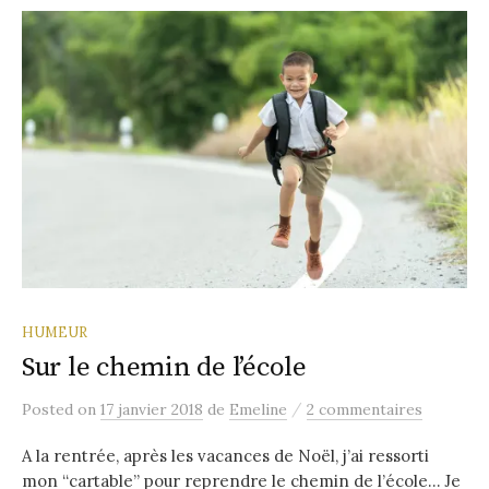
HUMEUR
Sur le chemin de l’école
/
Posted
on
17 janvier 2018
de
Emeline
2 commentaires
A la rentrée, après les vacances de Noël, j’ai ressorti
mon “cartable” pour reprendre le chemin de l’école… Je