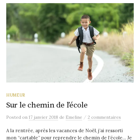
HUMEUR
Sur le chemin de l’école
/
Posted
on
17 janvier 2018
de
Emeline
2 commentaires
A la rentrée, après les vacances de Noël, j’ai ressorti
mon “cartable” pour reprendre le chemin de l’école… Je