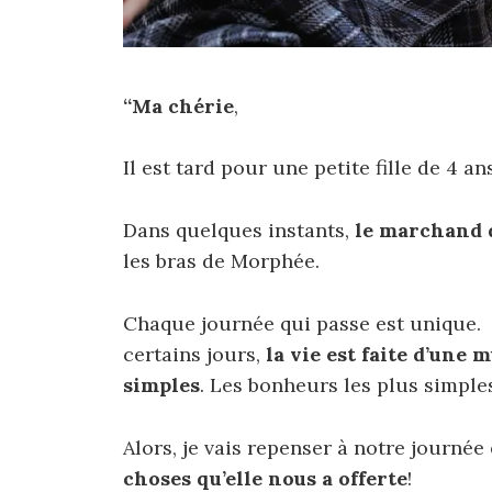
“Ma chérie
,
Il est tard pour une petite fille de 4 a
Dans quelques instants,
le marchand d
les bras de Morphée.
Chaque journée qui passe est unique. 
certains jours,
la vie est faite d’une 
simples
. Les bonheurs les plus simples
Alors, je vais repenser à notre journée
choses qu’elle nous a offerte
!