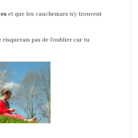
ves
et que les cauchemars n’y trouvent
 risquerais pas de l’oublier car tu