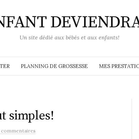
ENFANT DEVIENDR
Un site dédié aux bébés et aux enfants!
TER
PLANNING DE GROSSESSE
MES PRESTATIO
t simples!
 commentaires