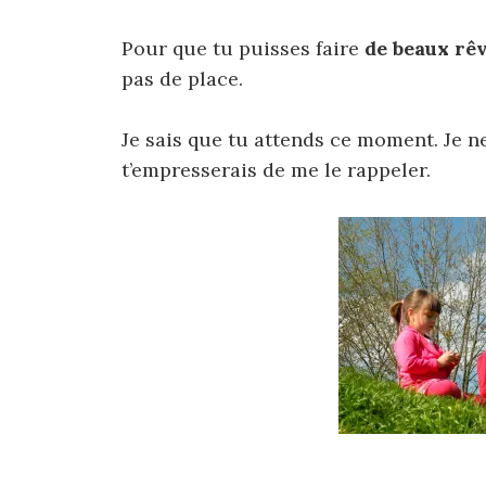
Pour que tu puisses faire
de beaux rê
pas de place.
Je sais que tu attends ce moment. Je ne
t’empresserais de me le rappeler.