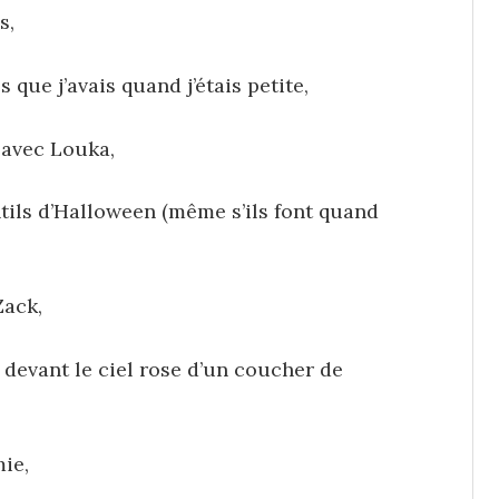
s,
que j’avais quand j’étais petite,
 avec Louka,
ils d’Halloween (même s’ils font quand
Zack,
devant le ciel rose d’un coucher de
ie,