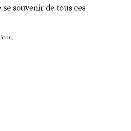
e se souvenir de tous ces
âton,