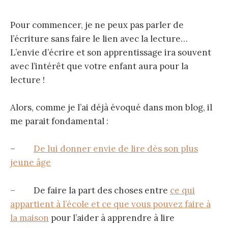
Pour commencer, je ne peux pas parler de
l’écriture sans faire le lien avec la lecture…
L’envie d’écrire et son apprentissage ira souvent
avec l’intérêt que votre enfant aura pour la
lecture !
Alors, comme je l’ai déjà évoqué dans mon blog, il
me parait fondamental :
–
De lui donner envie de lire dès son plus
jeune âge
– De faire la part des choses entre
ce qui
appartient à l’école et ce que vous pouvez faire à
la maison
pour l’aider à apprendre à lire