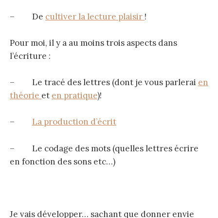
– De
cultiver la lecture plaisir
!
Pour moi, il y a au moins trois aspects dans
l’écriture :
– Le tracé des lettres (dont je vous parlerai
en
théorie
et
en pratique
)!
–
La production d’écrit
– Le codage des mots (quelles lettres écrire
en fonction des sons etc…)
Je vais développer… sachant que donner envie