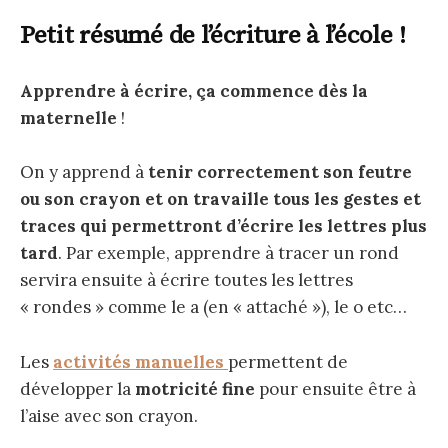
Petit résumé de l’écriture à l’école !
Apprendre à écrire, ça commence dès la
maternelle
!
On y apprend à
tenir correctement son feutre
ou son crayon et on travaille tous les gestes et
traces qui permettront d’écrire les lettres plus
tard
. Par exemple, apprendre à tracer un rond
servira ensuite à écrire toutes les lettres
« rondes » comme le a (en « attaché »), le o etc…
Les
activités manuelles
permettent de
développer la
motricité fine
pour ensuite être à
l’aise avec son crayon.