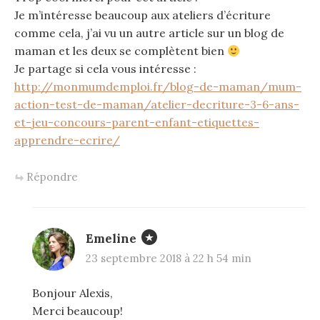
Je m’intéresse beaucoup aux ateliers d’écriture
comme cela, j’ai vu un autre article sur un blog de
maman et les deux se complètent bien
Je partage si cela vous intéresse :
http://monmumdemploi.fr/blog-de-maman/mum-
action-test-de-maman/atelier-decriture-3-6-ans-
et-jeu-concours-parent-enfant-etiquettes-
apprendre-ecrire/
Répondre
Emeline
23 septembre 2018 à 22 h 54 min
Bonjour Alexis,
Merci beaucoup!