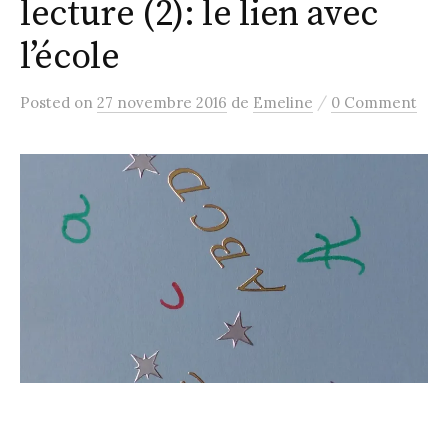
lecture (2): le lien avec
l’école
/
Posted
on
27 novembre 2016
de
Emeline
0 Comment