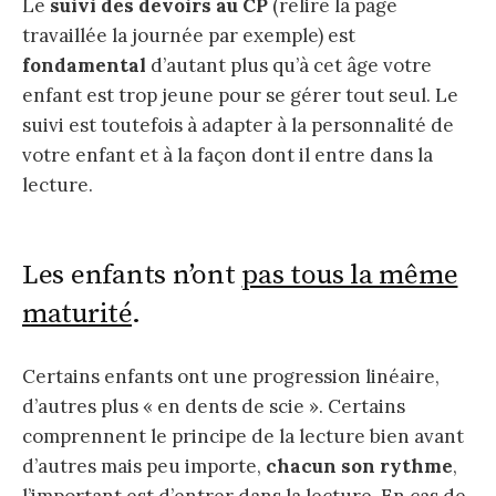
Le
suivi des devoirs au CP
(relire la page
travaillée la journée par exemple) est
fondamental
d’autant plus qu’à cet âge votre
enfant est trop jeune pour se gérer tout seul. Le
suivi est toutefois à adapter à la personnalité de
votre enfant et à la façon dont il entre dans la
lecture.
Les enfants n’ont
pas tous la même
maturité
.
Certains enfants ont une progression linéaire,
d’autres plus « en dents de scie ». Certains
comprennent le principe de la lecture bien avant
d’autres mais peu importe,
chacun son rythme
,
l’important est d’entrer dans la lecture. En cas de