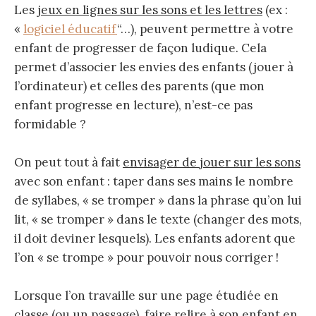
Les
jeux en lignes sur les sons et les lettres
(ex :
«
logiciel éducatif
“…), peuvent permettre à votre
enfant de progresser de façon ludique. Cela
permet d’associer les envies des enfants (jouer à
l’ordinateur) et celles des parents (que mon
enfant progresse en lecture), n’est-ce pas
formidable ?
On peut tout à fait
envisager de jouer sur les sons
avec son enfant : taper dans ses mains le nombre
de syllabes, « se tromper » dans la phrase qu’on lui
lit, « se tromper » dans le texte (changer des mots,
il doit deviner lesquels). Les enfants adorent que
l’on « se trompe » pour pouvoir nous corriger !
Lorsque l’on travaille sur une page étudiée en
classe (ou un passage), faire relire à son enfant en