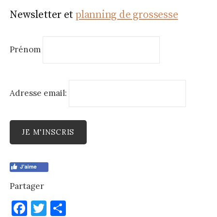
Newsletter et
planning de grossesse
Prénom
Adresse email:
Partager
F
T
P