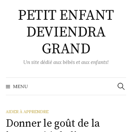
Aller
PETIT ENFANT
au
contenu
DEVIENDRA
GRAND
Un site dédié aux bébés et aux enfants!
Recher
MENU
AIDER À APPRENDRE
Donner le goût de la