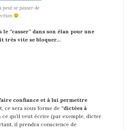
a peut se passer de
ection
pas le “casser” dans son élan pour une
it très vite se bloquer…
 faire confiance et à lui permettre
t, ce sera sous forme de
“dictées à
a ce qu’il veut écrire (par exemple, dicter
rtant, il prendra conscience de