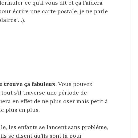
rmuler ce qu’il vous dit et ça l’aidera
our écrire une carte postale, je ne parle
laires”…).
e trouve ça fabuleux
. Vous pouvez
tout s’il traverse une période de
era en effet de ne plus oser mais petit à
de plus en plus.
le, les enfants se lancent sans problème,
s se disent qu’ils sont là pour