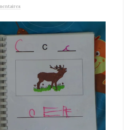
entaires