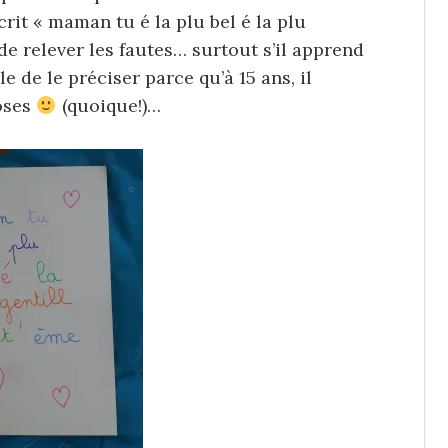
crit « maman tu é la plu bel é la plu
 de relever les fautes… surtout s’il apprend
le de le préciser parce qu’à 15 ans, il
hoses
(quoique!)…