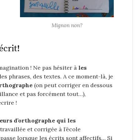
Mignon non?
écrit!
magination ! Ne pas hésiter à
les
es phrases, des textes. A ce moment-là, je
’orthographe
(on peut corriger en dessous
illance et pas forcément tout…),
crire !
reurs d’orthographe qui les
travaillée et corrigée à l’école
passe lorsque les écrits sont affectifs… Si