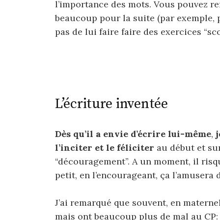
l’importance des mots. Vous pouvez refo
beaucoup pour la suite (par exemple, p
pas de lui faire faire des exercices “sco
L’écriture inventée
Dès qu’il a envie d’écrire lui-même
,
j
l’inciter et le féliciter
au début et sur
“découragement”. A un moment, il risqu
petit, en l’encourageant, ça l’amusera 
J’ai remarqué que souvent, en maternel
mais ont beaucoup plus de mal au CP: il