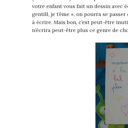
votre enfant vous fait un dessin avec é
gentill, je t’ème », on pourra se passer
à écrire. Mais bon, c’est peut-être inuti
n’écrira peut-être plus ce genre de c