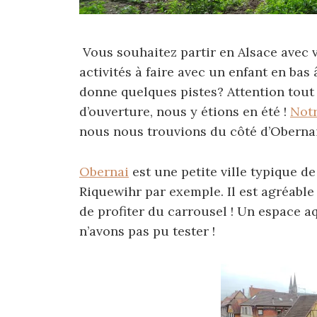
Vous souhaitez partir en Alsace avec v
activités à faire avec un enfant en bas
donne quelques pistes? Attention tout 
d’ouverture, nous y étions en été !
Notr
nous nous trouvions du côté d’Obernai
Obernai
est une petite ville typique de
Riquewihr par exemple. Il est agréable d
de profiter du carrousel ! Un espace 
n’avons pas pu tester !