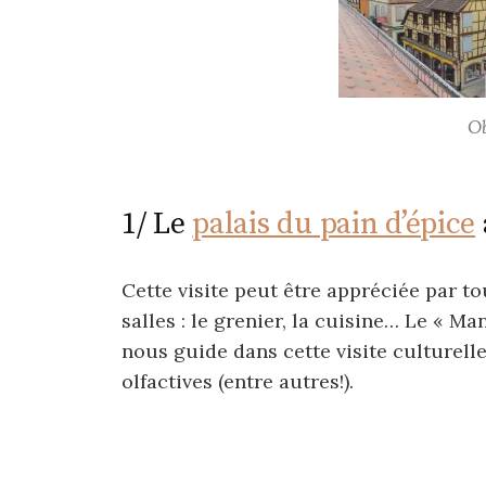
O
1/ Le
palais du pain d’épice
Cette visite peut être appréciée par t
salles : le grenier, la cuisine… Le « M
nous guide dans cette visite culturell
olfactives (entre autres!).