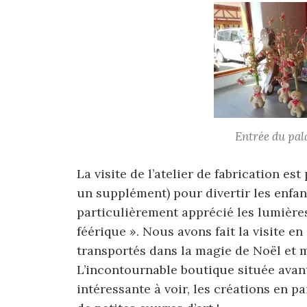
Entrée du pala
La visite de l’atelier de fabrication es
un supplément) pour divertir les enfan
particulièrement apprécié les lumières
féérique ». Nous avons fait la visite 
transportés dans la magie de Noël et m
L’incontournable boutique située avant
intéressante à voir, les créations en p