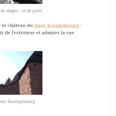
de singes… et de près!
ar le château du
Haut-Koenigsbourg
:
ir de l’extérieur et admirer la vue
aut-Koenigsbourg