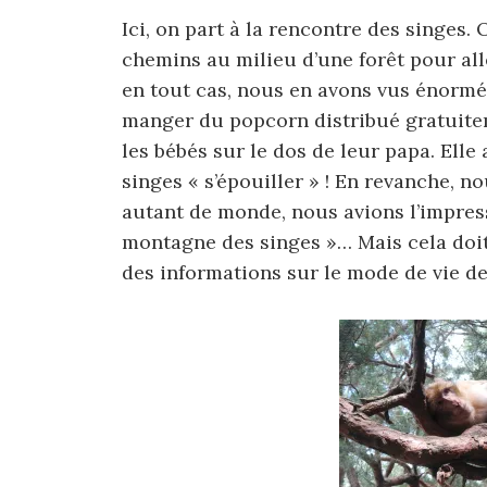
Ici, on part à la rencontre des singes
chemins au milieu d’une forêt pour all
en tout cas, nous en avons vus énormém
manger du popcorn distribué gratuitem
les bébés sur le dos de leur papa. Elle
singes « s’épouiller » ! En revanche, 
autant de monde, nous avions l’impress
montagne des singes »… Mais cela doi
des informations sur le mode de vie d