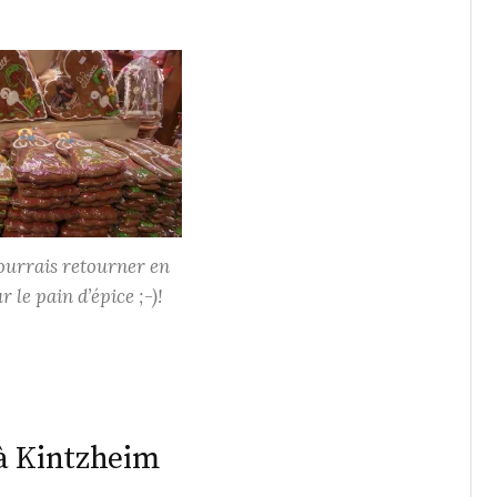
pourrais retourner en
r le pain d’épice ;-)!
à Kintzheim