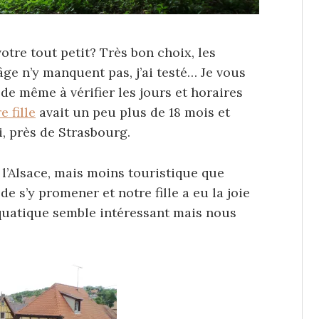
otre tout petit? Très bon choix, les
 âge n’y manquent pas, j’ai testé… Je vous
de même à vérifier les jours et horaires
e fille
avait un peu plus de 18 mois et
, près de Strasbourg.
 l’Alsace, mais moins touristique que
e s’y promener et notre fille a eu la joie
aquatique semble intéressant mais nous