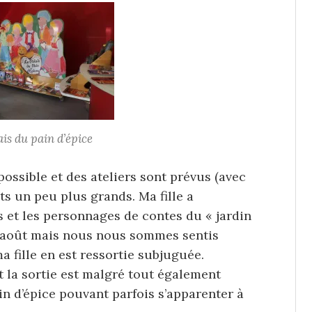
is du pain d’épice
t possible et des ateliers sont prévus (avec
ts un peu plus grands. Ma fille a
 et les personnages de contes du « jardin
en août mais nous nous sommes sentis
a fille en est ressortie subjuguée.
 la sortie est malgré tout également
ain d’épice pouvant parfois s’apparenter à