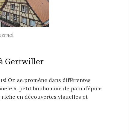
bernai
à Gertwiller
ous! On se promène dans différentes
annele », petit bonhomme de pain d’épice
e riche en découvertes visuelles et