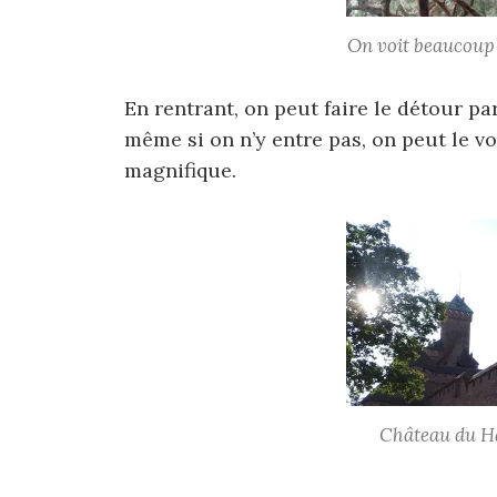
On voit beaucoup 
En rentrant, on peut faire le détour p
même si on n’y entre pas, on peut le vo
magnifique.
Château du H