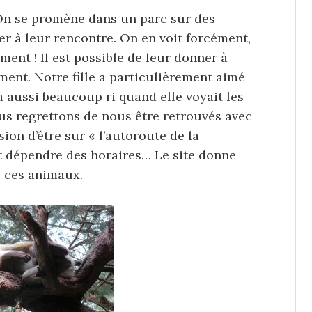
. On se promène dans un parc sur des
er à leur rencontre. On en voit forcément,
ent ! Il est possible de leur donner à
ent. Notre fille a particulièrement aimé
 a aussi beaucoup ri quand elle voyait les
nous regrettons de nous être retrouvés avec
ion d’être sur « l’autoroute de la
t dépendre des horaires… Le site donne
e ces animaux.