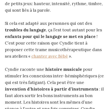
de petits jeux: hauteur, intensité, rythme, timbre,
qui sont liés à la parole.
Si cela est adapté aux personnes qui ont des
troubles du langage
, ça l’est tout autant pour les
enfants pour qui le langage se met en place
!
C’est pour cette raison que Cyndie tient à
proposer cette trame musicothérapeutique dans
ses ateliers «
chanter avec Bébé
».
Cyndie raconte une
histoire musicale
pour
stimuler les connexions inter-hémisphériques (ce
qui est très fatigant). Cela peut être une
invention d’histoires à partir d’instruments
: il
faut alors sortir les bons instruments au bon
moment. Les histoires sont les mêmes d’une
séance à l’autre et une fois comprises, Cyndie