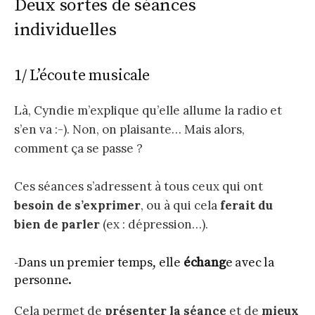
Deux sortes de séances
individuelles
1/ L’écoute musicale
Là, Cyndie m’explique qu’elle allume la radio et
s’en va :-). Non, on plaisante… Mais alors,
comment ça se passe ?
Ces séances s’adressent à tous ceux qui ont
besoin de s’exprimer
, ou à qui cela
ferait du
bien de parler
(ex : dépression…).
-Dans un premier temps, elle
échang
e avec la
personne.
Cela permet de
présenter la séance
et de
mieux