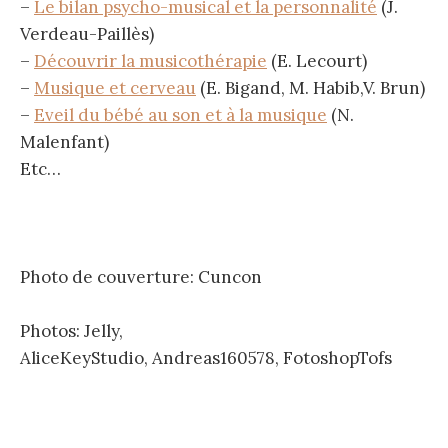
–
Le bilan psycho-musical et la personnalité
(J.
Verdeau-Paillès)
–
Découvrir la musicothérapie
(E. Lecourt)
–
Musique et cerveau
(E. Bigand, M. Habib,V. Brun)
–
Eveil du bébé au son et à la musique
(N.
Malenfant)
Etc…
Photo de couverture: Cuncon
Photos: Jelly,
AliceKeyStudio, Andreas160578, FotoshopTofs