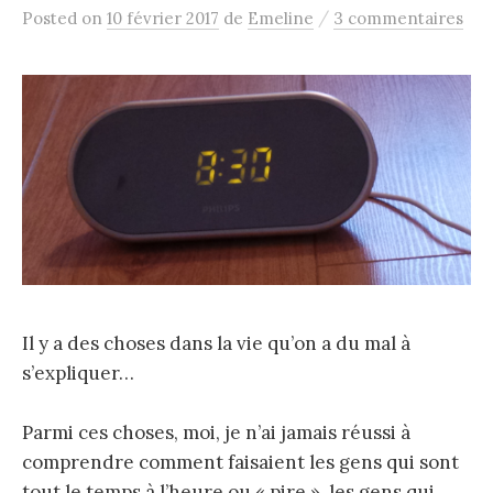
/
Posted
on
10 février 2017
de
Emeline
3 commentaires
Il y a des choses dans la vie qu’on a du mal à
s’expliquer…
Parmi ces choses, moi, je n’ai jamais réussi à
comprendre comment faisaient les gens qui sont
tout le temps à l’heure ou « pire », les gens qui