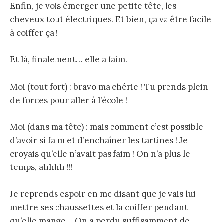
Enfin, je vois émerger une petite tête, les
cheveux tout électriques. Et bien, ça va être facile
à coiffer ça !
Et là, finalement… elle a faim.
Moi (tout fort) : bravo ma chérie ! Tu prends plein
de forces pour aller à l’école !
Moi (dans ma tête) : mais comment c’est possible
d’avoir si faim et d’enchaîner les tartines ! Je
croyais qu’elle n’avait pas faim ! On n’a plus le
temps, ahhhh !!!
Je reprends espoir en me disant que je vais lui
mettre ses chaussettes et la coiffer pendant
qu’elle mange… On a perdu suffisamment de