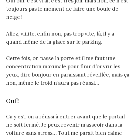
Oui oui, c’est vrai, c’est très joli, mais non, ce n’est
toujours pas le moment de faire une boule de
neige !
Allez, viiiite, enfin non, pas trop vite, là, il y a
quand même de la glace sur le parking.
Cette fois, on passe la porte et il me faut une
concentration maximale pour finir d’ouvrir les
yeux, dire bonjour en paraissant réveillée, mais ça
non, même le froid n’aura pas réussi…
Ouf!
Ca y est, on a réussi à entrer avant que le portail
ne soit fermé. Je peux revenir m’asseoir dans la
voiture sans stress… Tout me parait bien calme