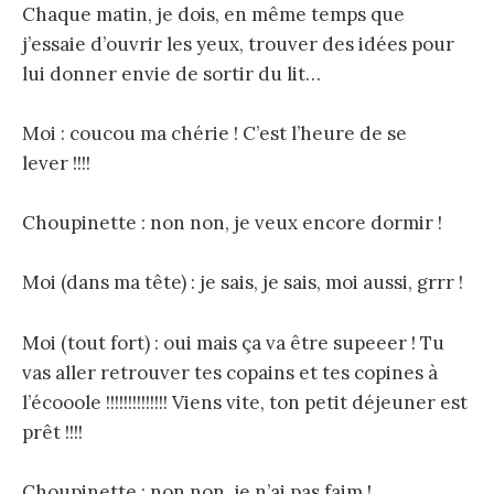
Chaque matin, je dois, en même temps que
j’essaie d’ouvrir les yeux, trouver des idées pour
lui donner envie de sortir du lit…
Moi : coucou ma chérie ! C’est l’heure de se
lever !!!!
Choupinette : non non, je veux encore dormir !
Moi (dans ma tête) : je sais, je sais, moi aussi, grrr !
Moi (tout fort) : oui mais ça va être supeeer ! Tu
vas aller retrouver tes copains et tes copines à
l’écooole !!!!!!!!!!!!!! Viens vite, ton petit déjeuner est
prêt !!!!
Choupinette : non non, je n’ai pas faim !