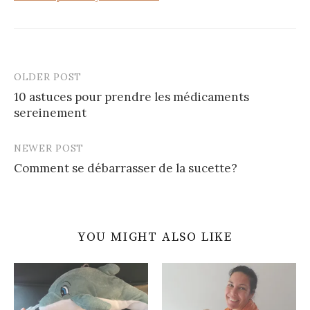
OLDER POST
Post
10 astuces pour prendre les médicaments
navigation
sereinement
NEWER POST
Comment se débarrasser de la sucette?
YOU MIGHT ALSO LIKE