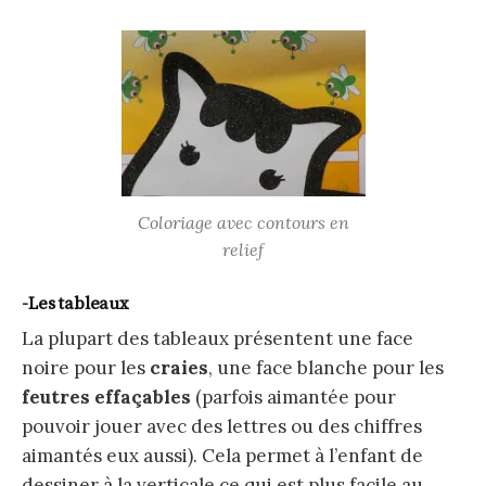
Coloriage avec contours en
relief
-Les tableaux
La plupart des tableaux présentent une face
noire pour les
craies
, une face blanche pour les
feutres effaçables
(parfois aimantée pour
pouvoir jouer avec des lettres ou des chiffres
aimantés eux aussi). Cela permet à l’enfant de
dessiner à la verticale ce qui est plus facile au