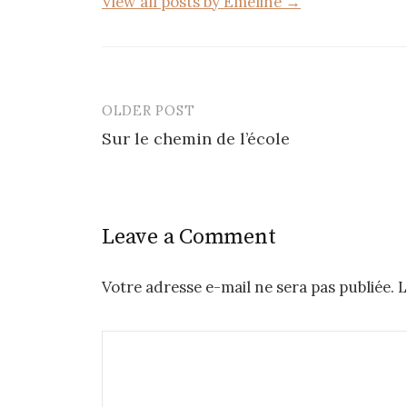
View all posts by Emeline →
OLDER POST
Post
Sur le chemin de l’école
navigation
Leave a Comment
Votre adresse e-mail ne sera pas publiée.
L