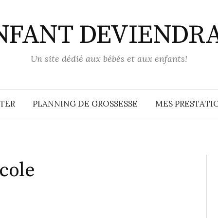
ENFANT DEVIENDR
Un site dédié aux bébés et aux enfants!
TER
PLANNING DE GROSSESSE
MES PRESTATIO
école