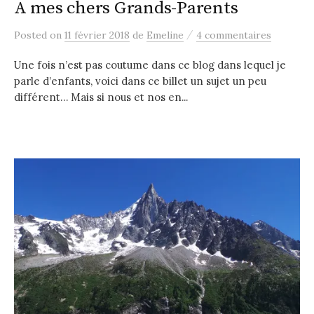
A mes chers Grands-Parents
/
Posted
on
11 février 2018
de
Emeline
4 commentaires
Une fois n’est pas coutume dans ce blog dans lequel je
parle d’enfants, voici dans ce billet un sujet un peu
différent… Mais si nous et nos en...