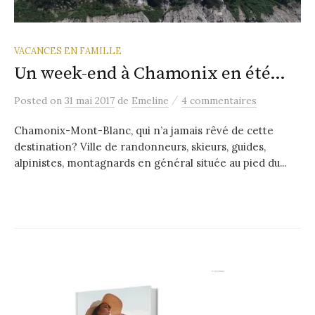
VACANCES EN FAMILLE
Un week-end à Chamonix en été…
/
Posted
on
31 mai 2017
de
Emeline
4 commentaires
Chamonix-Mont-Blanc, qui n’a jamais rêvé de cette
destination? Ville de randonneurs, skieurs, guides,
alpinistes, montagnards en général située au pied du...