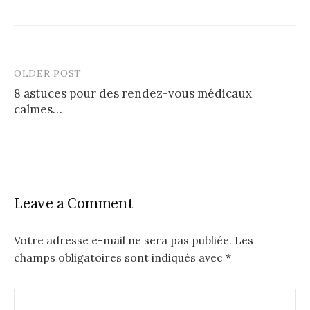
OLDER POST
Post
8 astuces pour des rendez-vous médicaux
navigation
calmes…
Leave a Comment
Votre adresse e-mail ne sera pas publiée.
Les
champs obligatoires sont indiqués avec
*