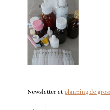
r
Newsletter et
planning de gros