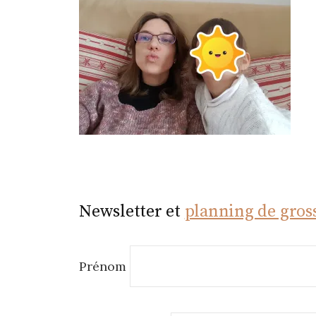
r
Newsletter et
planning de gros
Prénom