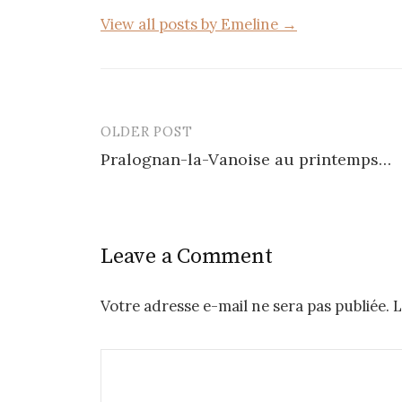
View all posts by Emeline →
OLDER POST
Post
Pralognan-la-Vanoise au printemps…
navigation
Leave a Comment
Votre adresse e-mail ne sera pas publiée.
L