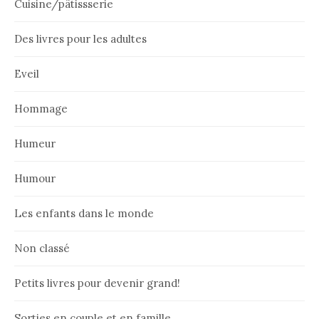
Cuisine/pâtissserie
Des livres pour les adultes
Eveil
Hommage
Humeur
Humour
Les enfants dans le monde
Non classé
Petits livres pour devenir grand!
Sorties en couple et en famille