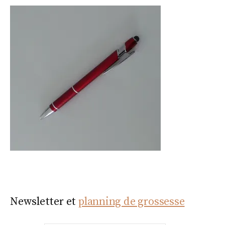
Newsletter et
planning de grossesse