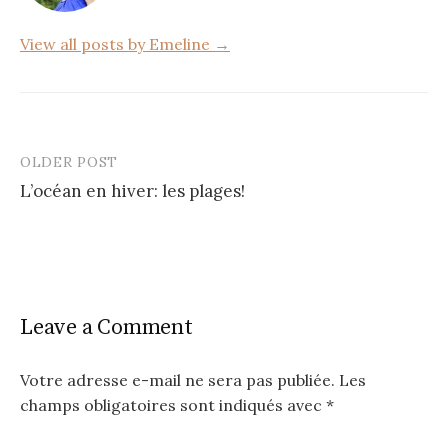
k
View all posts by Emeline →
OLDER POST
Post
L’océan en hiver: les plages!
navigation
Leave a Comment
Votre adresse e-mail ne sera pas publiée.
Les
champs obligatoires sont indiqués avec
*