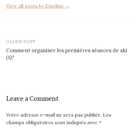
View all posts by Emeline →
OLDER POST
Post
Comment organiser les premières séances de ski
navigation
(1)?
Leave a Comment
Votre adresse e-mail ne sera pas publiée.
Les
champs obligatoires sont indiqués avec
*