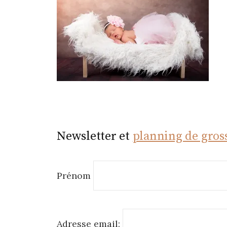
r
Newsletter et
planning de gros
Prénom
Adresse email: