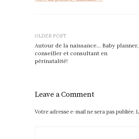
OLDER POST
Post
Autour de la naissance… Baby planner,
navigation
conseiller et consultant en
périnatalité!
Leave a Comment
Votre adresse e-mail ne sera pas publiée.
L