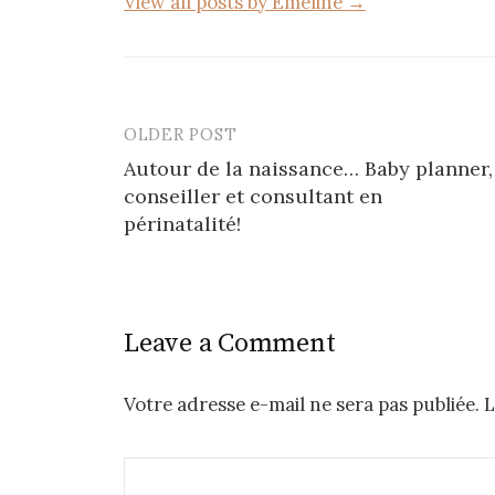
View all posts by Emeline →
OLDER POST
Post
Autour de la naissance… Baby planner,
navigation
conseiller et consultant en
périnatalité!
Leave a Comment
Votre adresse e-mail ne sera pas publiée.
L