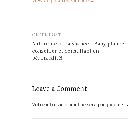
View all posts by Emeline →
OLDER POST
Post
Autour de la naissance… Baby planner,
navigation
conseiller et consultant en
périnatalité!
Leave a Comment
Votre adresse e-mail ne sera pas publiée.
L