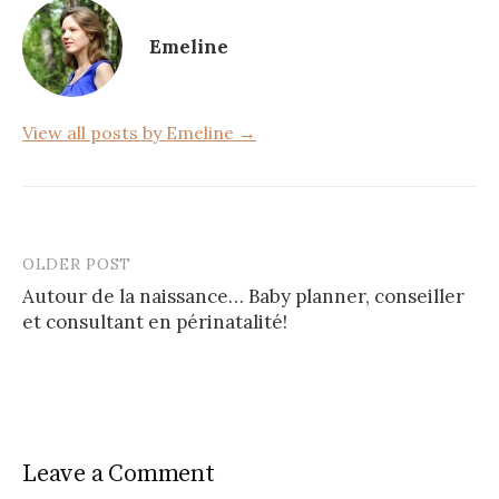
o
Emeline
o
k
View all posts by Emeline →
OLDER POST
Post
Autour de la naissance… Baby planner, conseiller
navigation
et consultant en périnatalité!
Leave a Comment