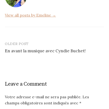
o
k
View all posts by Emeline →
OLDER POST
Post
En avant la musique avec Cyndie Buchet!
navigation
Leave a Comment
Votre adresse e-mail ne sera pas publiée.
Les
champs obligatoires sont indiqués avec
*