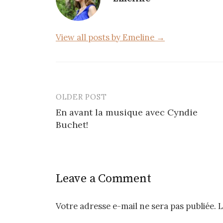
o
k
View all posts by Emeline →
OLDER POST
Post
En avant la musique avec Cyndie
navigation
Buchet!
Leave a Comment
Votre adresse e-mail ne sera pas publiée.
L