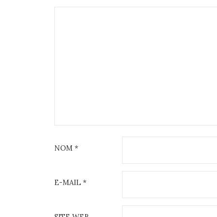
NOM
*
E-MAIL
*
SITE WEB