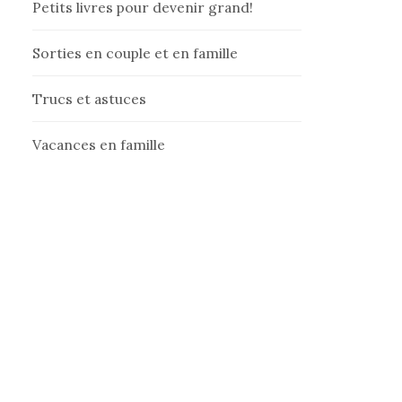
Petits livres pour devenir grand!
Sorties en couple et en famille
Trucs et astuces
Vacances en famille