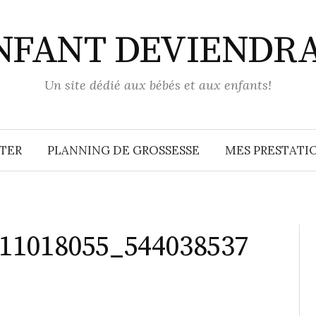
ENFANT DEVIENDR
Un site dédié aux bébés et aux enfants!
TER
PLANNING DE GROSSESSE
MES PRESTATIO
11018055_544038537