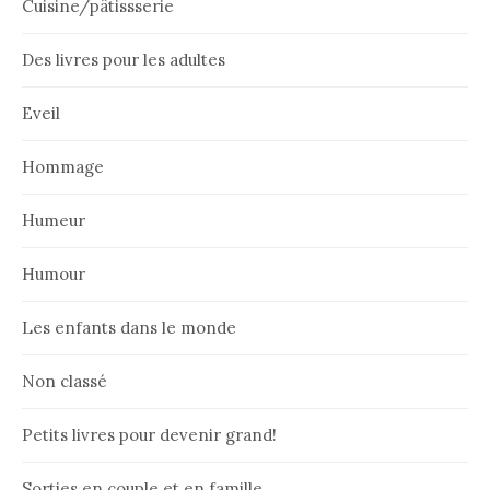
Cuisine/pâtissserie
Des livres pour les adultes
Eveil
Hommage
Humeur
Humour
Les enfants dans le monde
Non classé
Petits livres pour devenir grand!
Sorties en couple et en famille