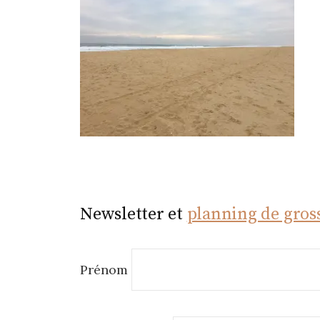
r
Newsletter et
planning de gros
Prénom