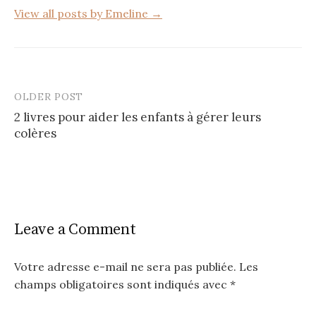
View all posts by Emeline →
OLDER POST
Post
2 livres pour aider les enfants à gérer leurs
navigation
colères
Leave a Comment
Votre adresse e-mail ne sera pas publiée.
Les
champs obligatoires sont indiqués avec
*