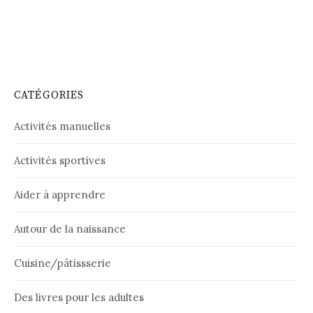
CATÉGORIES
Activités manuelles
Activités sportives
Aider à apprendre
Autour de la naissance
Cuisine/pâtissserie
Des livres pour les adultes