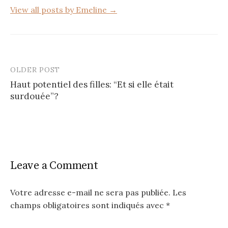
View all posts by Emeline →
OLDER POST
Post
Haut potentiel des filles: “Et si elle était
navigation
surdouée”?
Leave a Comment
Votre adresse e-mail ne sera pas publiée.
Les
champs obligatoires sont indiqués avec
*