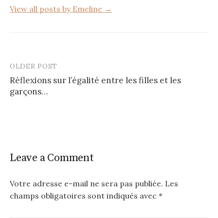
View all posts by Emeline →
OLDER POST
Post
Réflexions sur l’égalité entre les filles et les
navigation
garçons…
Leave a Comment
Votre adresse e-mail ne sera pas publiée.
Les
champs obligatoires sont indiqués avec
*