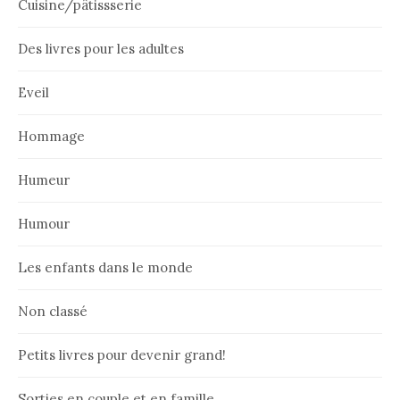
Cuisine/pâtissserie
Des livres pour les adultes
Eveil
Hommage
Humeur
Humour
Les enfants dans le monde
Non classé
Petits livres pour devenir grand!
Sorties en couple et en famille