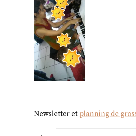
r
Newsletter et
planning de gros