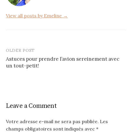
k
View all posts by Emeline →
OLDER POST
Post
Astuces pour prendre l’avion sereinement avec
navigation
un tout-petit!
Leave a Comment
Votre adresse e-mail ne sera pas publiée.
Les
champs obligatoires sont indiqués avec
*