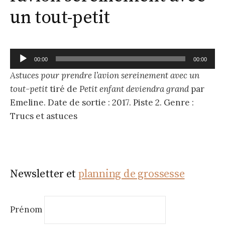
un tout-petit
Lecteur
00:00
00:00
audio
Astuces pour prendre l’avion sereinement avec un
tout-petit
tiré de
Petit enfant deviendra grand
par
Emeline. Date de sortie : 2017. Piste 2. Genre :
Trucs et astuces
Newsletter et
planning de grossesse
Prénom