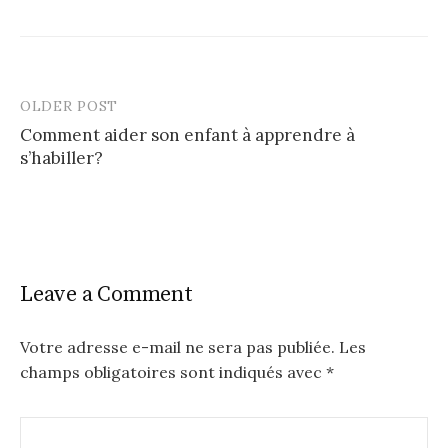
OLDER POST
Post
Comment aider son enfant à apprendre à
navigation
s’habiller?
Leave a Comment
Votre adresse e-mail ne sera pas publiée.
Les
champs obligatoires sont indiqués avec
*