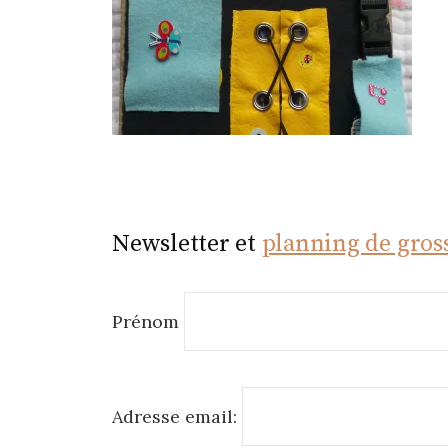
r
Newsletter et
planning de gros
Prénom
Adresse email: