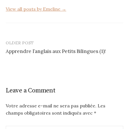
k
View all posts by Emeline →
OLDER POST
Post
Apprendre l’anglais aux Petits Bilingues (1)!
navigation
Leave a Comment
Votre adresse e-mail ne sera pas publiée.
Les
champs obligatoires sont indiqués avec
*