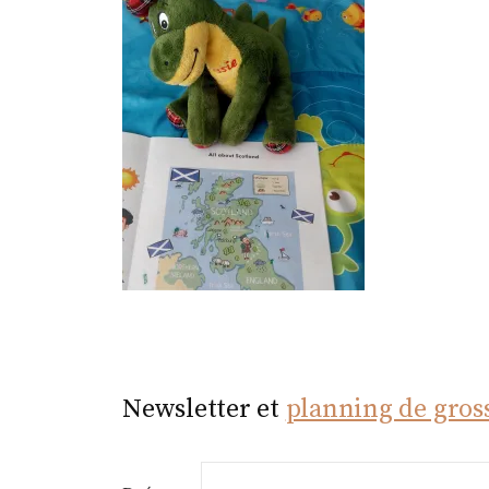
r
Newsletter et
planning de gros