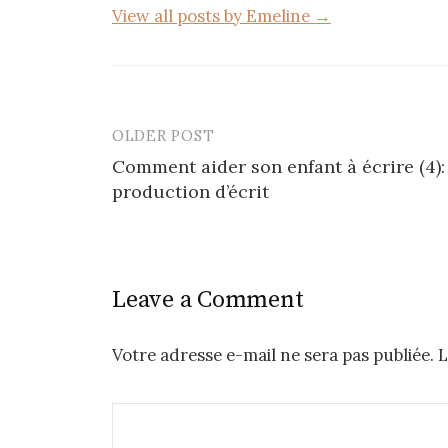
View all posts by Emeline →
OLDER POST
Post
Comment aider son enfant à écrire (4):
navigation
production d’écrit
Leave a Comment
Votre adresse e-mail ne sera pas publiée.
L