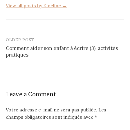
View all posts by Emeline →
OLDER POST
Post
Comment aider son enfant à écrire (3): activités
navigation
pratiques!
Leave a Comment
Votre adresse e-mail ne sera pas publiée.
Les
champs obligatoires sont indiqués avec
*