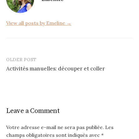
o
k
View all posts by Emeline →
OLDER POST
Post
Activités manuelles: découper et coller
navigation
Leave a Comment
Votre adresse e-mail ne sera pas publiée.
Les
champs obligatoires sont indiqués avec
*