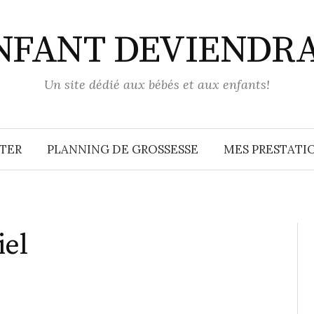
ENFANT DEVIENDR
Un site dédié aux bébés et aux enfants!
TER
PLANNING DE GROSSESSE
MES PRESTATIO
iel