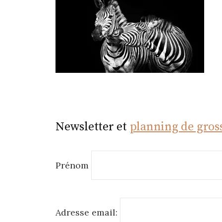
r
Newsletter et
planning de gros
Prénom
Adresse email: