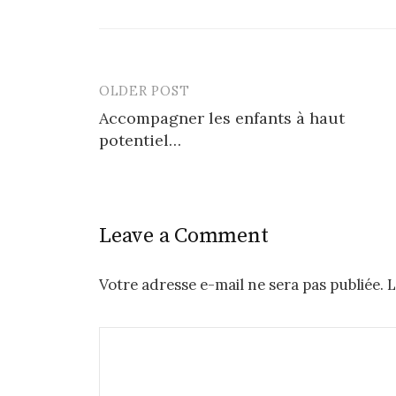
OLDER POST
Post
Accompagner les enfants à haut
navigation
potentiel…
Leave a Comment
Votre adresse e-mail ne sera pas publiée.
L