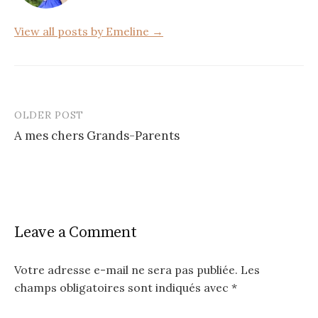
k
View all posts by Emeline →
OLDER POST
Post
A mes chers Grands-Parents
navigation
Leave a Comment
Votre adresse e-mail ne sera pas publiée.
Les
champs obligatoires sont indiqués avec
*