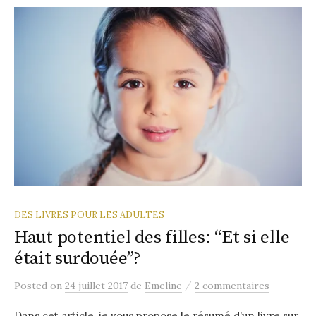
DES LIVRES POUR LES ADULTES
Haut potentiel des filles: “Et si elle
était surdouée”?
/
Posted
on
24 juillet 2017
de
Emeline
2 commentaires
Dans cet article, je vous propose le résumé d’un livre sur