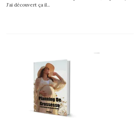
J’ai découvert ça il...