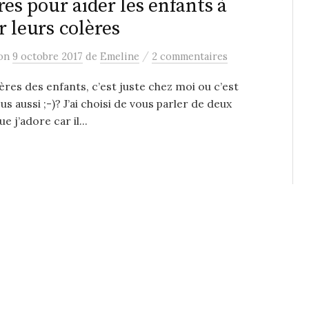
vres pour aider les enfants à
r leurs colères
/
on
9 octobre 2017
de
Emeline
2 commentaires
ères des enfants, c’est juste chez moi ou c’est
us aussi ;-)? J’ai choisi de vous parler de deux
ue j’adore car il...