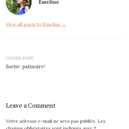
Emeline
o
k
View all posts by Emeline →
OLDER POST
Post
Sortie: patinoire!
navigation
Leave a Comment
Votre adresse e-mail ne sera pas publiée.
Les
champs obligatoires sont indiqués avec
*